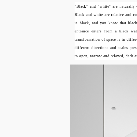
"Black" and "white" are naturally 
Black and white are relative and 
is black, and you know that black
entrance enters from a black wa
transformation of space is in diffe
different directions and scales pre
to open, narrow and relaxed, dark a