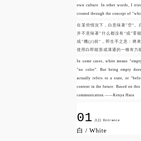
own culture. In other words, I trie
created through the concept of "whi
在某些情況下，白意味著”空“。白
并不意味著”什么都沒有“或”零能量
或”機(jī)前“，即生手之意：將來
使用白即能形成溝通的一種有力
In some cases, white means "empty
"no color". But being empty doe
actually refers to a state, or "be
content in the future. Based on thi
communication.——Kenya Hara
01
入口·Entrance
白 / White