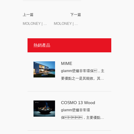
上一篇
下一篇
MOLONEY | 于煙火之中的心靈居游
MOLONEY | 元旦喜樂 共赴新程
熱銷產品
MIME
glamm壁爐非常環保，主
要優點之一是其能效。其燃
燒的所有燃...
COSMO 13 Wood
glamm壁爐非常環
保，主要優點之
一是其能效。其
燃燒的所有燃...