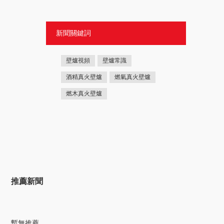
新聞關鍵詞
壁爐視頻
壁爐常識
酒精真火壁爐
燃氣真火壁爐
燃木真火壁爐
推薦新聞
暫無推薦