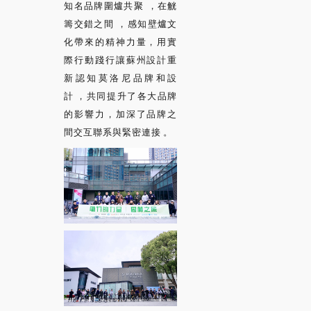
知名品牌圍爐共聚，在觥
籌交錯之間，感知壁爐文
化帶來的精神力量，用實
際行動踐行讓蘇州設計重
新認知莫洛尼品牌和設
計，共同提升了各大品牌
的影響力，加深了品牌之
間交互聯系與緊密連接。